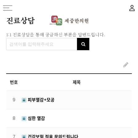
진료상담
1:1 진료상담을 통해 궁금하신 부분을 답변드립니다.
번호
제목
9
피부열감+모공
8
심한 열감
7
건강보험 적용 문의드립니다