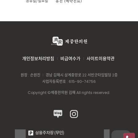
공휴일/일요일
휴진 (예약진료)
개인정보처리방침
비급여수가
사이트이용약관
원장 : 손원진
경남 김해시 삼계중앙로 22 서빈굿타임빌딩 2층
사업자등록번호 : 615-90-74756
Copyright ©제중한의원 김해 All rights reserved.