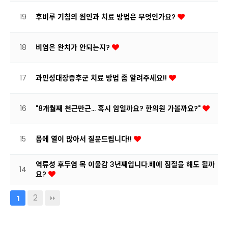
19
후비루 기침의 원인과 치료 방법은 무엇인가요?
18
비염은 완치가 안되는지?
17
과민성대장증후군 치료 방법 좀 알려주세요!!
16
"8개월째 천근만근... 혹시 암일까요? 한의원 가볼까요?"
15
몸에 열이 많아서 질문드립니다!!
역류성 후두염 목 이물감 3년째입니다.배에 짐질을 해도 될까
14
요?
2
1