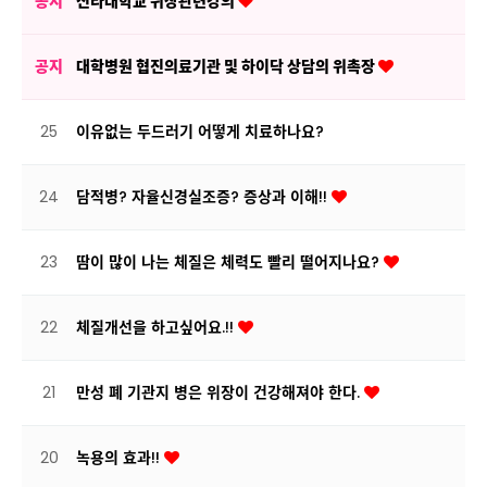
공지
신라대학교 위장관련강의
공지
대학병원 협진의료기관 및 하이닥 상담의 위촉장
25
이유없는 두드러기 어떻게 치료하나요?
24
담적병? 자율신경실조증? 증상과 이해!!
23
땀이 많이 나는 체질은 체력도 빨리 떨어지나요?
22
체질개선을 하고싶어요.!!
21
만성 폐 기관지 병은 위장이 건강해져야 한다.
20
녹용의 효과!!