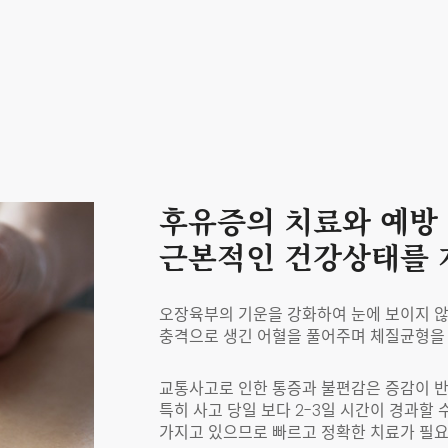
후유증의 치료와 예방 
근본적인 건강상태를
오장육부의 기운을 강화하여 눈에 보이지 않
충격으로 생긴 어혈을 풀어주며 체질균형을 
교통사고로 인한 통증과 불편감은 증감이 반
특히 사고 당일 보다 2-3일 시간이 경과할 
가지고 있으므로 빠르고 정확한 치료가 필요