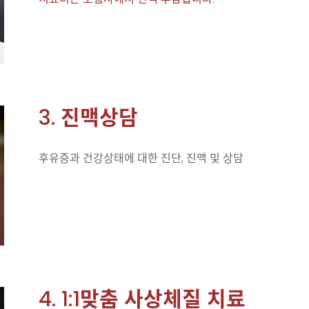
3. 진맥상담
후유증과 건강상태에 대한 진단, 진맥 및 상담
4. 1:1맞춤 사상체질 치료