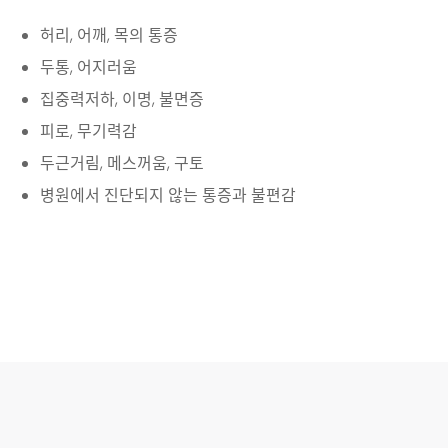
허리, 어깨, 목의 통증
두통, 어지러움
집중력저하, 이명, 불면증
피로, 무기력감
두근거림, 메스꺼움, 구토
병원에서 진단되지 않는 통증과 불편감