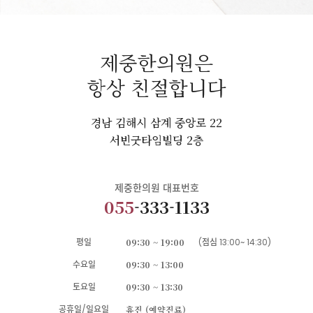
제중한의원은
항상 친절합니다
경남 김해시 삼계 중앙로 22
서빈굿타임빌딩 2층
제중한의원 대표번호
055
-333-1133
평일
09:30 ~ 19:00
(점심 13:00~ 14:30)
수요일
09:30 ~ 13:00
토요일
09:30 ~ 13:30
공휴일/일요일
휴진 (예약진료)