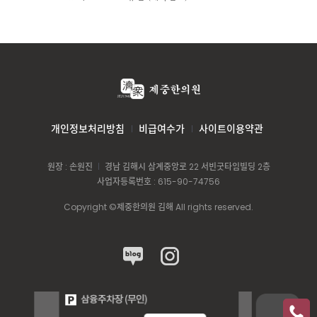
개인정보처리방침
비급여수가
사이트이용약관
원장 : 손원진
경남 김해시 삼계중앙로 22 서빈굿타임빌딩 2층
사업자등록번호 : 615-90-74756
Copyright ©제중한의원 김해 All rights reserved.