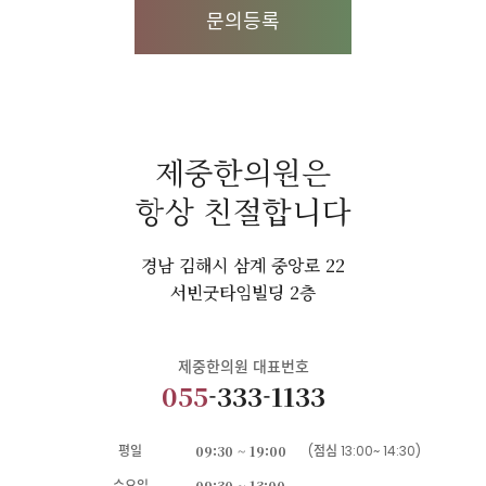
문의등록
제중한의원은
항상 친절합니다
경남 김해시 삼계 중앙로 22
서빈굿타임빌딩 2층
제중한의원 대표번호
055
-333-1133
평일
09:30 ~ 19:00
(점심 13:00~ 14:30)
수요일
09:30 ~ 13:00