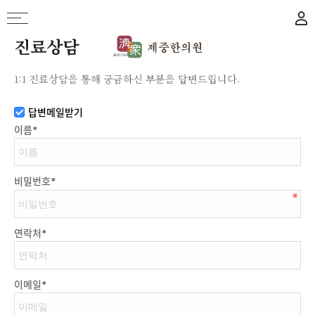
진료상담
1:1 진료상담을 통해 궁금하신 부분을 답변드립니다.
답변메일받기
이름
*
비밀번호
*
연락처
*
이메일
*