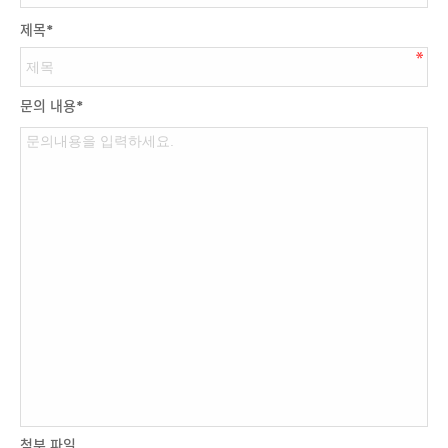
제목
*
문의 내용
*
첨부 파일